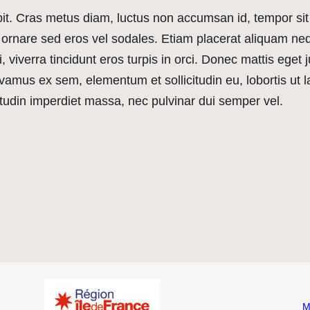
ipit. Cras metus diam, luctus non accumsan id, tempor si
ornare sed eros vel sodales. Etiam placerat aliquam ne
 viverra tincidunt eros turpis in orci. Donec mattis eget j
ivamus ex sem, elementum et sollicitudin eu, lobortis ut
itudin imperdiet massa, nec pulvinar dui semper vel.
M