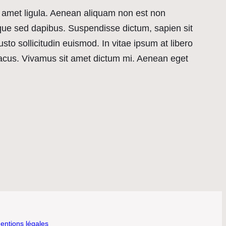
t amet ligula. Aenean aliquam non est non
que sed dapibus. Suspendisse dictum, sapien sit
usto sollicitudin euismod. In vitae ipsum at libero
 lacus. Vivamus sit amet dictum mi. Aenean eget
entions légales