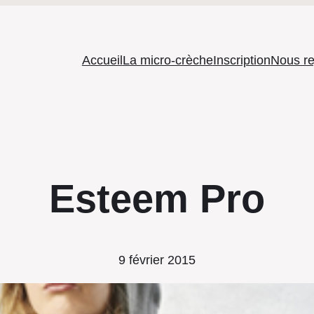
Accueil
La micro-crèche
Inscription
Nous re
Esteem Pro
9 février 2015