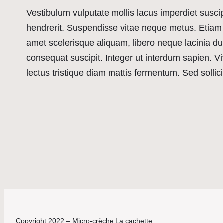
Vestibulum vulputate mollis lacus imperdiet susc
hendrerit. Suspendisse vitae neque metus. Etiam 
amet scelerisque aliquam, libero neque lacinia dui,
consequat suscipit. Integer ut interdum sapien. V
lectus tristique diam mattis fermentum. Sed sollic
Copyright 2022 – Micro-crèche La cachette