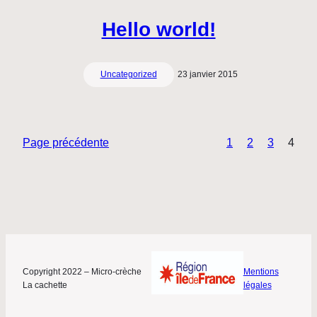
Hello world!
Uncategorized
23 janvier 2015
Page précédente
1
2
3
4
Copyright 2022 – Micro-crèche
Mentions
La cachette
légales