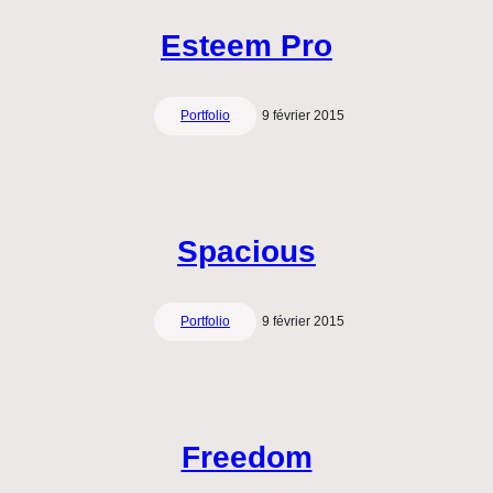
Esteem Pro
Portfolio
9 février 2015
Spacious
Portfolio
9 février 2015
Freedom